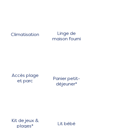
Linge de
Climatisation
maison fourni
Accès plage
Panier petit-
et parc
déjeuner*
Kit de jeux &
Lit bébé
plages*