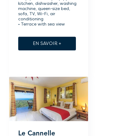
kitchen, dishwasher, washing
machine, queen-size bed,
sofa, TV, Wi-Fi, air
conditioning
• Terrace with sea view
EN SAVOIR +
Le Cannelle