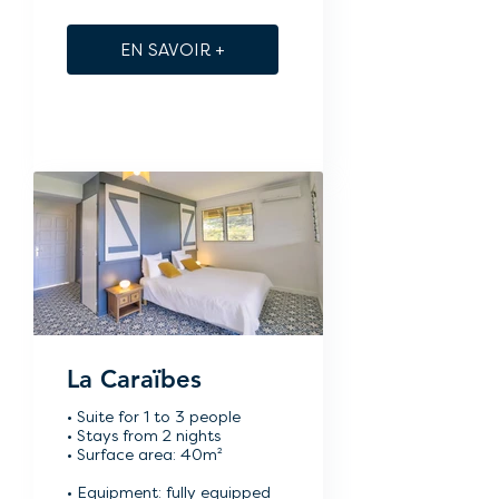
EN SAVOIR +
La Caraïbes
• Suite for 1 to 3 people
• Stays from 2 nights
• Surface area: 40m²
• Equipment: fully equipped