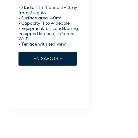
• Studio 1 to 4 people – Stay
from 2 nights
• Surface area: 40m²
• Capacity: 1 to 4 people
• Equipment: air conditioning,
equipped kitchen, sofa bed,
Wi-Fi
• Terrace with sea view
EN SAVOIR +