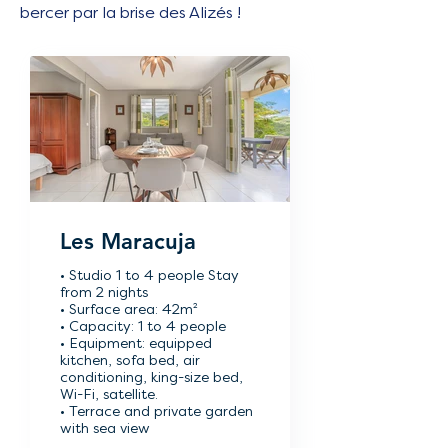
bercer par la brise des Alizés !
Les Maracuja
• Studio 1 to 4 people Stay
from 2 nights
• Surface area: 42m²
• Capacity: 1 to 4 people
• Equipment: equipped
kitchen, sofa bed, air
conditioning, king-size bed,
Wi-Fi, satellite.
• Terrace and private garden
with sea view