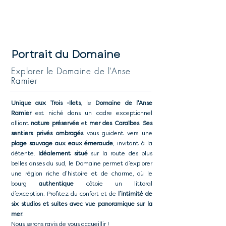
Portrait du Domaine
Explorer le Domaine de l’Anse
Ramier
Unique aux Trois -Ilets
, le
Domaine de l'Anse
Ramier
est niché dans un cadre exceptionnel
alliant
nature préservée
et
mer des Caraïbes
.
Ses
sentiers privés ombragés
vous guident vers une
plage sauvage aux eaux émeraude
, invitant à la
détente.
Idéalement situé
sur la route des plus
belles anses du sud, le Domaine permet d’explorer
une région riche d’histoire et de charme, où
le
bourg
authentique
côtoie un littoral
d’exception
.
Profitez du confort et de
l’intimité de
six studios et suites avec vue panoramique sur la
mer
.
Nous serons ravis de vous accueillir !