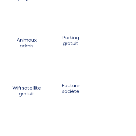
Parking
Animaux
gratuit
admis
Facture
Wifi satellite
société
gratuit
Literie
Arrivées