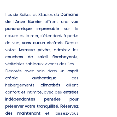
Les six Suites et Studios du
Domaine
de l’Anse Ramier
offrent une
vue
panoramique imprenable
sur la
nature et la mer, s’étendant à perte
de vue,
sans aucun vis-à-vis
. Depuis
votre
terrasse privée
, admirez les
couchers de soleil flamboyants
,
véritables tableaux vivants des îles.
Décorés avec soin dans un
esprit
créole authentique
, ces
hébergements
climatisés
allient
confort et intimité, avec des
entrées
indépendantes pensées pour
préserver votre tranquillité.
Réservez
dès maintenant
et laissez-vous